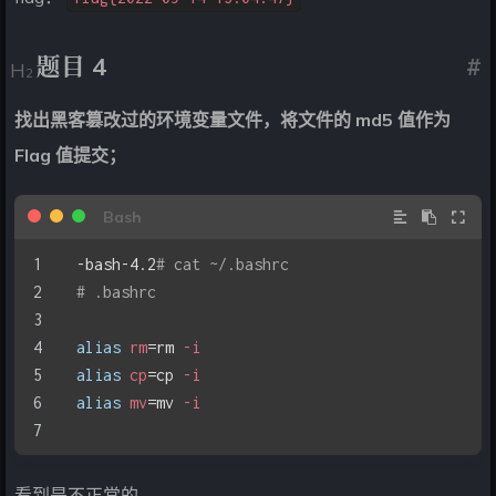
题目 4
#
找出黑客篡改过的环境变量文件，将文件的 md5 值作为
Flag 值提交；
-bash-4.2
# cat ~/.bashrc 
# .bashrc
alias
rm
=
rm 
-i
alias
cp
=
cp 
-i
alias
mv
=
mv 
-i
看到是不正常的