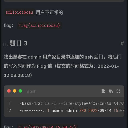
用户不正常的
sclipicibosu
flag：
flag{sclipicibosu}
题目 3
#
找出黑客在 admin 用户家目录中添加的 ssh 后门，将后门
的写入时间作为 Flag 值（提交的时间格式为：2022-01-
12 08:08:18）
-bash-4.2
# ls -l --time-style=+"%Y-%m-%d %H:%M:
-rw-------. 
1
 admin admin 
380
2022
-09-14 
15
:04:
flag：
flag{2022-09-14 15:04:47}