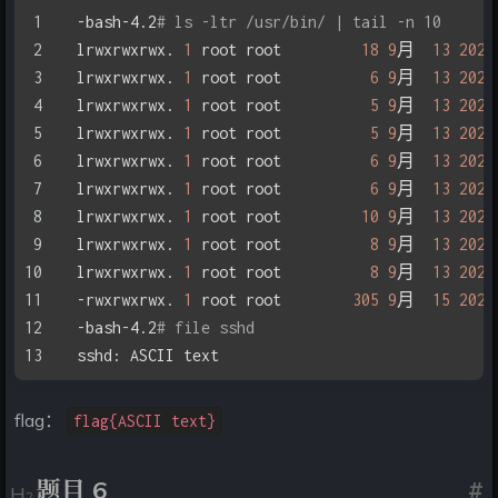
-bash-4.2
# ls -ltr /usr/bin/ | tail -n 10
lrwxrwxrwx. 
1
 root root         
18
9
月  
13
2022
lrwxrwxrwx. 
1
 root root          
6
9
月  
13
2022
lrwxrwxrwx. 
1
 root root          
5
9
月  
13
2022
lrwxrwxrwx. 
1
 root root          
5
9
月  
13
2022
lrwxrwxrwx. 
1
 root root          
6
9
月  
13
2022
lrwxrwxrwx. 
1
 root root          
6
9
月  
13
2022
lrwxrwxrwx. 
1
 root root         
10
9
月  
13
2022
lrwxrwxrwx. 
1
 root root          
8
9
月  
13
2022
lrwxrwxrwx. 
1
 root root          
8
9
月  
13
2022
-rwxrwxrwx. 
1
 root root        
305
9
月  
15
2022
-bash-4.2
# file sshd
sshd: ASCII text
flag：
flag{ASCII text}
题目 6
#