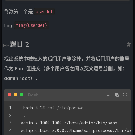
倒数第二个是
userdel
flag:
flag{userdel}
题目 2
#
找出系统中被植入的后门用户删除掉，并将后门用户的账号
作为 Flag 值提交（多个用户名之间以英文逗号分割，如：
admin,root）；
-bash-4.2
# cat /etc/passwd 
..
.
admin:x:1000:1000::/home/admin:/bin/bash
sclipicibosu:x:0:0::/home/sclipicibosu:/bin/bas